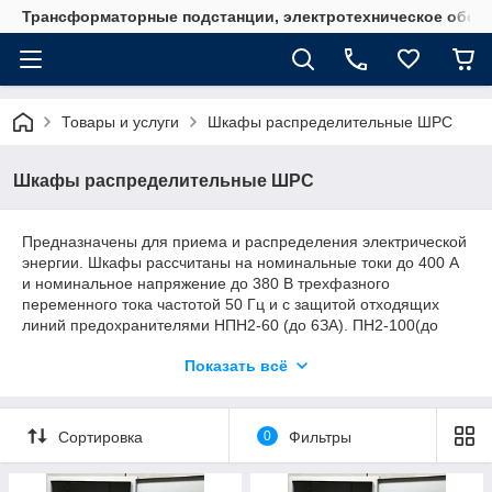
Трансформаторные подстанции, электротехническое обор
Товары и услуги
Шкафы распределительные ШРС
Шкафы распределительные ШРС
Предназначены для приема и распределения электрической
энергии. Шкафы рассчитаны на номинальные токи до 400 А
и номинальное напряжение до 380 В трехфазного
переменного тока частотой 50 Гц и с защитой отходящих
линий предохранителями НПН2-60 (до 6ЗА). ПН2-100(до
100А), ПН2-250(до 250 А), ПН2-400 (до 400А).Ввод и вывод
Показать всё
проводов и кабелей предусмотрены снизу и сверху шкафа.
Сортировка
0
Фильтры