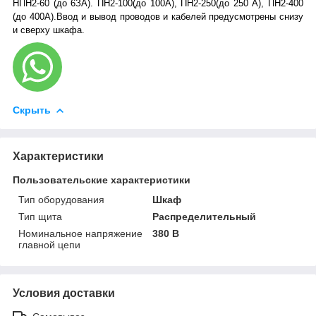
НПН2-60 (до 6ЗА). ПН2-100(до 100А), ПН2-250(до 250 А), ПН2-400
(до 400А).Ввод и вывод проводов и кабелей предусмотрены снизу
и сверху шкафа.
Скрыть
Характеристики
Пользовательские характеристики
Тип оборудования
Шкаф
Тип щита
Распределительный
Номинальное напряжение
380 В
главной цепи
Условия доставки