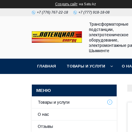
Создать сайт
на Satu.kz
+7 (776) 767-22-18
+7 (777) 918-18-08
Трансформаторные
подстанции,
электротехническое
оборудование,
электромонтажные ра
Шымкенте
ГЛАВНАЯ
ТОВАРЫ И УСЛУГИ
О Н
Товары и услуги
О нас
Отзывы