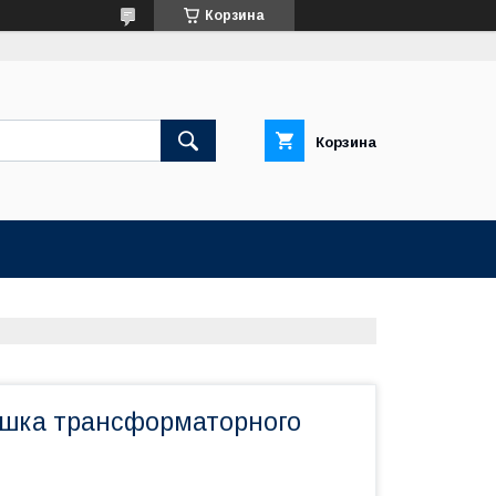
Корзина
Корзина
ушка трансформаторного