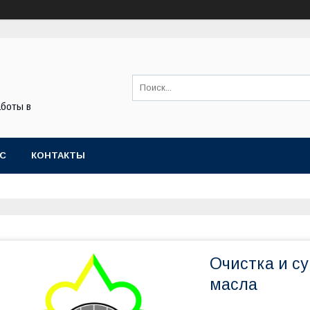
боты в
АС
КОНТАКТЫ
Очистка и с
масла