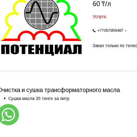
60 ₸/л
Услуга
+77057859487
Заказ только по теле
Очистка и сушка трансформаторного масла
Сушка масла 35 тенге за литр