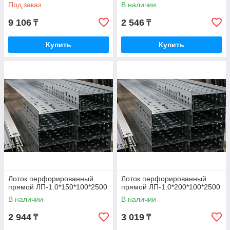
Под заказ
В наличии
9 106
2 546
₸
₸
Купить
Купить
Лоток перфорированный
Лоток перфорированный
прямой ЛП-1.0*150*100*2500
прямой ЛП-1.0*200*100*2500
В наличии
В наличии
2 944
3 019
₸
₸