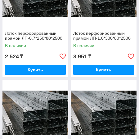
Лоток перфорированный
Лоток перфорированный
прямой ЛП-0,7*250*80*2500
прямой ЛП-1.0*300*80*2500
В наличии
В наличии
2 524
3 951
₸
₸
Купить
Купить