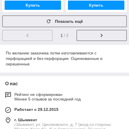
Купить
Купить
Показать ещё
1
/ 2
По желанию заказчика лотки изготавливаются с
перфорацией и без перфорации. Оцинкованные и
окрашенные.
О нас
Рейтинг не сформирован
Менее 5 отзывов за последний год
Работает с 29.12.2015
г. Шымкент
г.Шымкент, ул. Циолковского, д. 7 (вход со стороны
Мадели Кожа б/н, быв.Астраханцева), Шымкент,