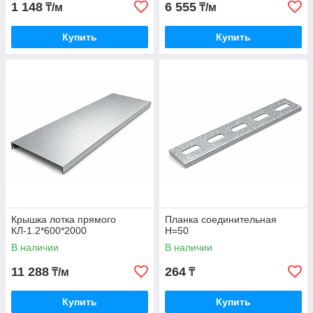
1 148
6 555
₸/м
₸/м
Купить
Купить
Крышка лотка прямого
Планка соединительная
КЛ-1.2*600*2000
Н=50
В наличии
В наличии
11 288
264
₸/м
₸
Купить
Купить