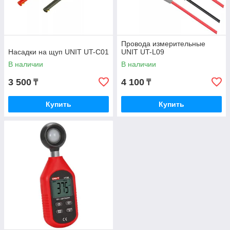
Провода измерительные
Насадки на щуп UNIT UT-C01
UNIT UT-L09
В наличии
В наличии
3 500
4 100
₸
₸
Купить
Купить