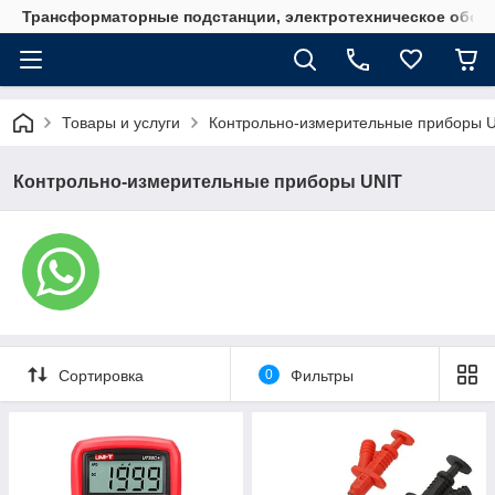
Трансформаторные подстанции, электротехническое обор
Товары и услуги
Контрольно-измерительные приборы 
Контрольно-измерительные приборы UNIT
Сортировка
0
Фильтры