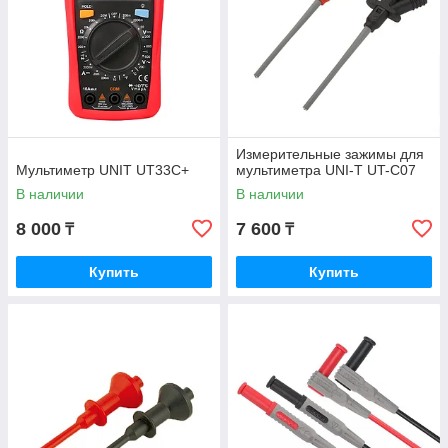
Измерительные зажимы для
Мультиметр UNIT UT33C+
мультиметра UNI-T UT-C07
В наличии
В наличии
8 000
7 600
₸
₸
Купить
Купить