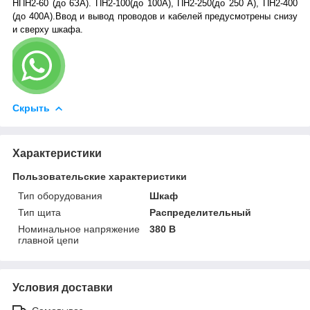
НПН2-60 (до 6ЗА). ПН2-100(до 100А), ПН2-250(до 250 А), ПН2-400
(до 400А).Ввод и вывод проводов и кабелей предусмотрены снизу
и сверху шкафа.
Скрыть
Характеристики
Пользовательские характеристики
Тип оборудования
Шкаф
Тип щита
Распределительный
Номинальное напряжение
380 В
главной цепи
Условия доставки