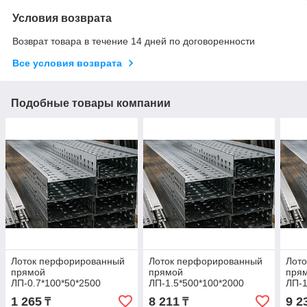
Условия возврата
Возврат товара в течение 14 дней по договоренности
Все условия возврата
Подобные товары компании
Лоток перфорированный
Лоток перфорированный
Лот
прямой
прямой
пря
ЛП-0.7*100*50*2500
ЛП-1.5*500*100*2000
ЛП-1
1 265
8 211
9 2
₸
₸