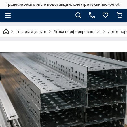
Трансформаторные подстанции, электротехническое обор
Товары и услуги
Лотки перфорированные
Лоток пе