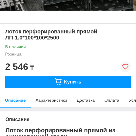
Лоток перфорированный прямой
ЛП-1.0*100*100*2500
В наличии
Розница
2 546
₸
Купить
Описание
Характеристики
Доставка
Оплата
Усл
Описание
Лоток перфорированный прямой из