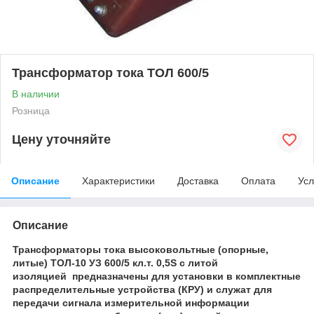
Трансформатор тока ТОЛ 600/5
В наличии
Розница
Цену уточняйте
Описание
Характеристики
Доставка
Оплата
Усл
Описание
Трансформаторы тока высоковольтные (опорные,
литые)
ТОЛ-10 УЗ 600/5 кл.т. 0,5S
с литой
изоляцией
предназначены для установки в комплектные
распределительные устройства (КРУ) и служат для
передачи сигнала измерительной информации