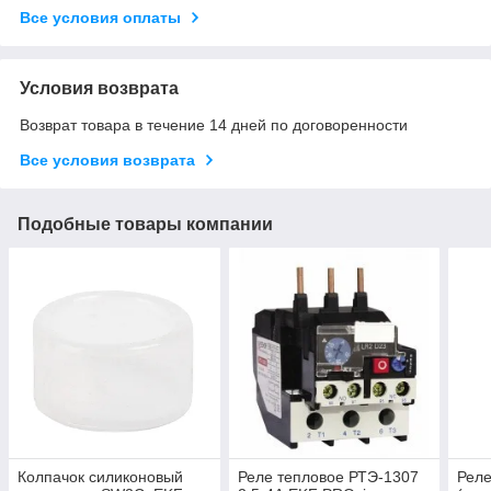
Все условия оплаты
Условия возврата
Возврат товара в течение 14 дней по договоренности
Все условия возврата
Подобные товары компании
Колпачок силиконовый
Реле тепловое РТЭ-1307
Реле