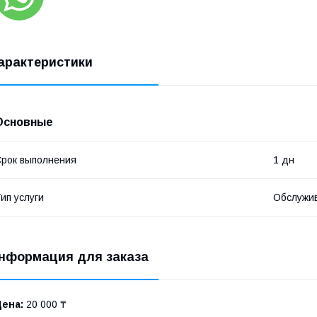
арактеристики
Основные
рок выполнения
1 дн
ип услуги
Обслужив
нформация для заказа
Цена:
20 000 ₸