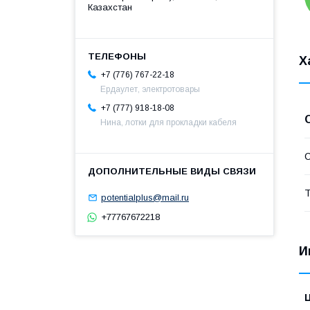
Казахстан
Х
+7 (776) 767-22-18
Ердаулет, электротовары
+7 (777) 918-18-08
Нина, лотки для прокладки кабеля
С
Т
potentialplus@mail.ru
+77767672218
И