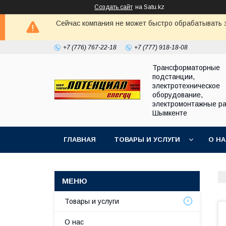
Создать сайт
на Satu.kz
Сейчас компания не может быстро обрабатывать з
+7 (776) 767-22-18
+7 (777) 918-18-08
Трансформаторные
подстанции,
электротехническое
оборудование,
электромонтажные ра
Шымкенте
ГЛАВНАЯ
ТОВАРЫ И УСЛУГИ
О Н
Товары и услуги
О нас