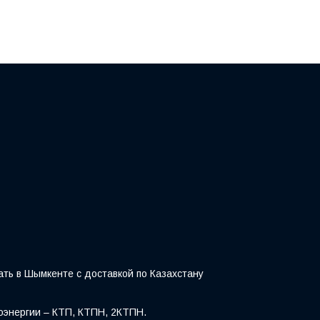
ть в Шымкенте с доставкой по Казахстану
оэнергии – КТП, КТПН, 2КТПН.