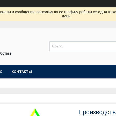
аказы и сообщения, поскольку по ее графику работы сегодня вых
день.
боты в
АС
КОНТАКТЫ
Производств