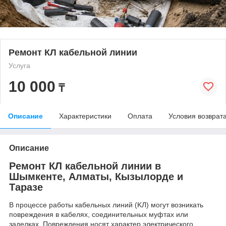
Ремонт КЛ кабельной линии
Услуга
10 000
₸
Описание
Характеристики
Оплата
Условия возврат
Описание
Ремонт КЛ кабельной линии в
Шымкенте, Алматы, Кызылорде и
Таразе
В процессе работы кабельных линий (KЛ) могут возникать
повреждения в кабелях, соединительных муфтах или
заделках. Повреждения носят характер электрического