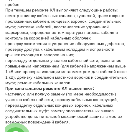
пробоя.
При текущем ремонте KЛ выполняют следующие работы:
осмотр и чистку кабельных каналов, туннелей, трасс открыто
проложенных кабелей, концевых воронок, соединительных
муфт, рихтовка кабелей, восстановление утраченной
маркировки, определение температуры нагрева кабеля и
контроль за коррозией кабельных оболочек;
проверку заземления и устранение обнаруженных дефектов;
проверку доступа к кабельным колодцам и исправности
крышек колодцев и запоров на них;
перекладку отдельных участков кабельной сети, испытание
повышенным напряжением (для кабелей напряжением выше
1 кВ или проверка изоляции мегаомметром для кабелей ниже
1 кВ), доливку кабельной мастикой воронок и соединительных
муфт, ремонт кабельных каналов.
При капитальном ремонте KЛ выполняют:
частичную или полную замену (по мере необходимости)
участков кабельной сети, окраску кабельных конструкций,
переразделку отдельных концевых воронок, кабельных
соединительных муфт, замену опознавательных знаков,
устройство дополнительной механической защиты в местах
возможных повреждений кабеля.