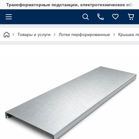
Трансформаторные подстанции, электротехническое обор
Товары и услуги
Лотки перфорированные
Крышка ло