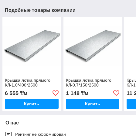
Подобные товары компании
Крышка лотка прямого
Крышка лотка прямого
Крыш
КЛ-1.0*400*2500
КЛ-0.7*150*2500
КЛ-1
6 555
1 148
11 
₸/м
₸/м
Купить
Купить
О нас
Рейтинг не сформирован