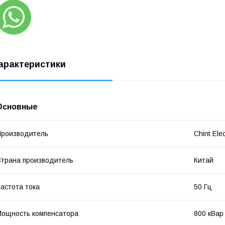
арактеристики
Основные
роизводитель
Chint Elec
трана производитель
Китай
астота тока
50 Гц
ощность компенсатора
800 кВар