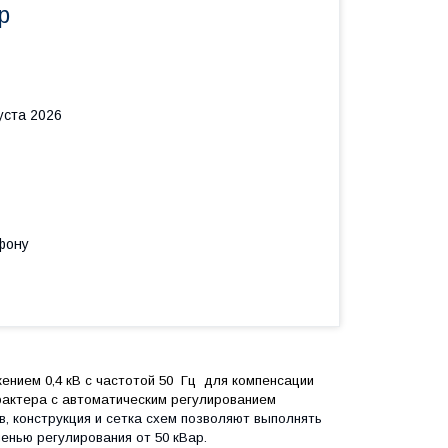
р
уста 2026
фону
нием 0,4 кВ с частотой 50
Гц
для компенсации
рактера с автоматическим регулированием
, конструкция и сетка схем позволяют выполнять
енью регулирования от 50 кВар.