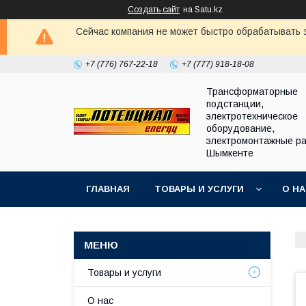
Создать сайт
на Satu.kz
Сейчас компания не может быстро обрабатывать з
+7 (776) 767-22-18
+7 (777) 918-18-08
Трансформаторные
подстанции,
электротехническое
оборудование,
электромонтажные ра
Шымкенте
ГЛАВНАЯ
ТОВАРЫ И УСЛУГИ
О Н
Товары и услуги
О нас