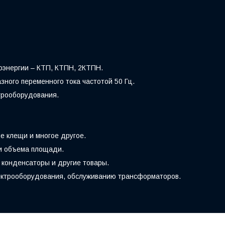
оэнергии – КТП, КТПН, 2КТПН.
ного переменного тока частотой 50 Гц.
трооборудования.
е клещи и многое другое.
 и объема площади.
 конденсаторы и другие товары.
лектрооборудования, обслуживанию трансформаторов.