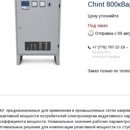
Chint 800кВа
Цену уточняйте
Под заказ
Отправка с 09 авг
+7 (776) 767-22-18
Ердаулет,
электротовары
Заказ только по теле
КУ
предназначенные для применения в промышленных сетях напряже
еактивной мощности потребителей электроэнергии индуктивного ха
оэффициента мощности.
Номинальные значения рабочих параметров
птимальные решения для компенсации реактивной мощности со ступ