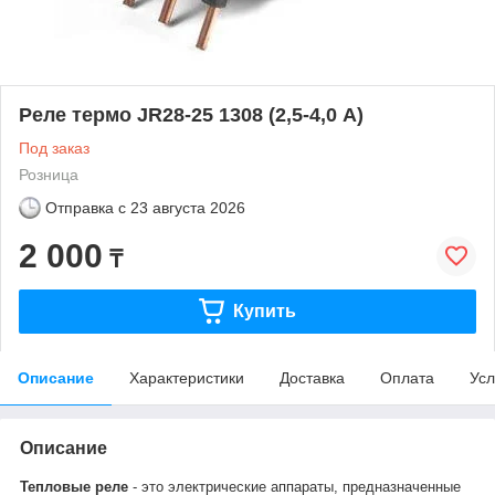
Реле термо JR28-25 1308 (2,5-4,0 А)
Под заказ
Розница
Отправка с
23 августа 2026
2 000
₸
Купить
Описание
Характеристики
Доставка
Оплата
Усл
Описание
Тепловые реле
- это электрические аппараты, предназначенные