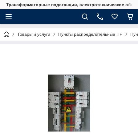
Трансформаторные подстанции, электротехническое обор
Товары и услуги
Пункты распределительные ПР
Пун