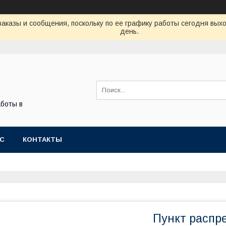
аказы и сообщения, поскольку по ее графику работы сегодня вых
день.
боты в
АС
КОНТАКТЫ
Пункт распр