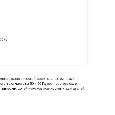
фону
ления электрической защиты электрических
го тока частоты 50 и 60 Гц при перегрузках и
трических цепей и пусков асинхронных двигателей.