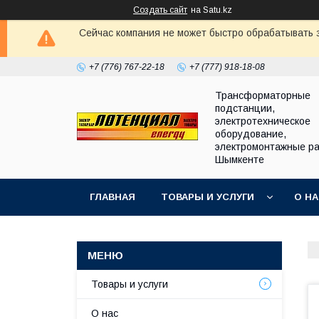
Создать сайт
на Satu.kz
Сейчас компания не может быстро обрабатывать з
+7 (776) 767-22-18
+7 (777) 918-18-08
Трансформаторные
подстанции,
электротехническое
оборудование,
электромонтажные ра
Шымкенте
ГЛАВНАЯ
ТОВАРЫ И УСЛУГИ
О Н
Товары и услуги
О нас