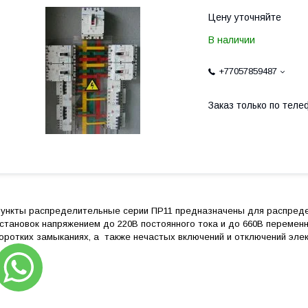
Цену уточняйте
В наличии
+77057859487
Заказ только по теле
П
ункты распределительные серии ПР11 предназначены для распреде
становок напряжением до 220В постоянного тока и до 660В переменно
оротких замыканиях, а
также нечастых включений и отключений элек