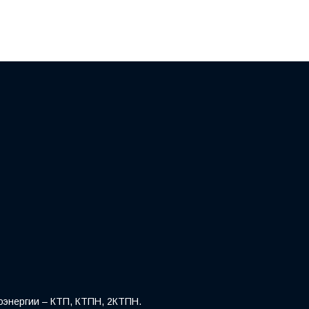
оэнергии – КТП, КТПН, 2КТПН.