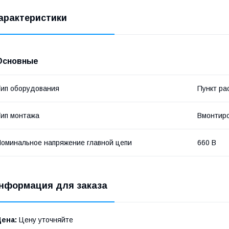
арактеристики
Основные
ип оборудования
Пункт ра
ип монтажа
Вмонтир
оминальное напряжение главной цепи
660 В
нформация для заказа
Цена:
Цену уточняйте