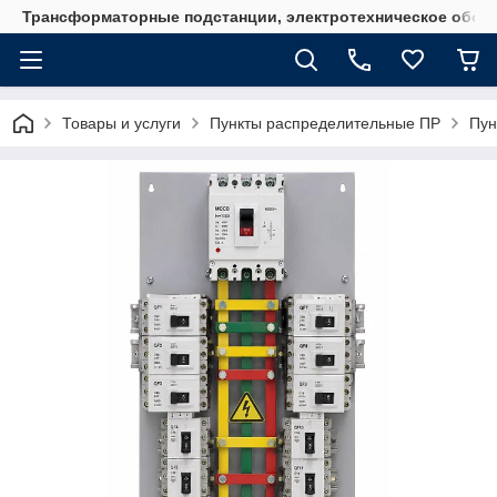
Трансформаторные подстанции, электротехническое обор
Товары и услуги
Пункты распределительные ПР
Пун