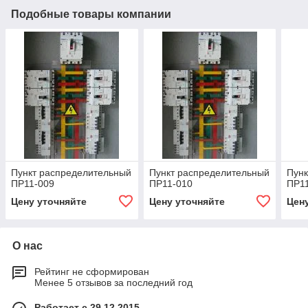
Подобные товары компании
Пункт распределительный
Пункт распределительный
Пунк
ПР11-009
ПР11-010
ПР1
Цену уточняйте
Цену уточняйте
Цен
О нас
Рейтинг не сформирован
Менее 5 отзывов за последний год
Работает с 29.12.2015