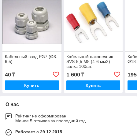
Кабельный ввод PG7 (Ø3-
Кабельный наконечник
Кабе
6,5)
SVS-5,5 М8 (4-6 мм2)
Ø18-
вилка 100шт.
40
1 600
195
₸
₸
Купить
Купить
О нас
Рейтинг не сформирован
Менее 5 отзывов за последний год
Работает с 29.12.2015