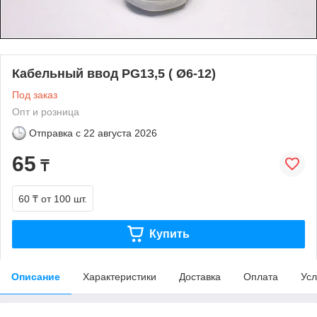
Кабельный ввод PG13,5 ( Ø6-12)
Под заказ
Опт и розница
Отправка с
22 августа 2026
65
₸
60 ₸
от 100 шт.
Купить
Описание
Характеристики
Доставка
Оплата
Усл