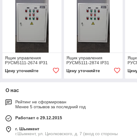
Ящик управления
Ящик управления
Ящи
РУСМ5111-2674 IP31
РУСМ5111-2874 IP31
РУС
Цену уточняйте
Цену уточняйте
Цен
О нас
Рейтинг не сформирован
Менее 5 отзывов за последний год
Работает с 29.12.2015
г. Шымкент
г.Шымкент, ул. Циолковского, д. 7 (вход со стороны