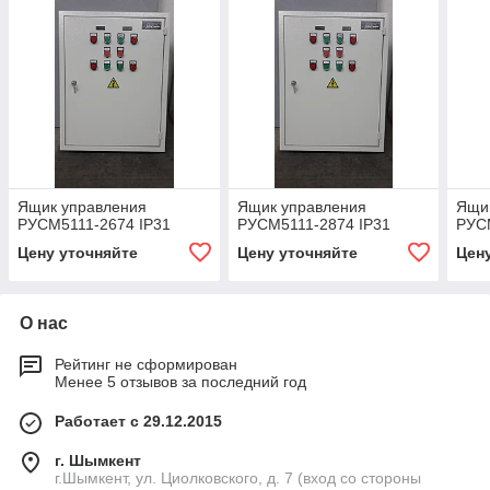
Ящик управления
Ящик управления
Ящи
РУСМ5111-2674 IP31
РУСМ5111-2874 IP31
РУС
Цену уточняйте
Цену уточняйте
Цен
О нас
Рейтинг не сформирован
Менее 5 отзывов за последний год
Работает с 29.12.2015
г. Шымкент
г.Шымкент, ул. Циолковского, д. 7 (вход со стороны