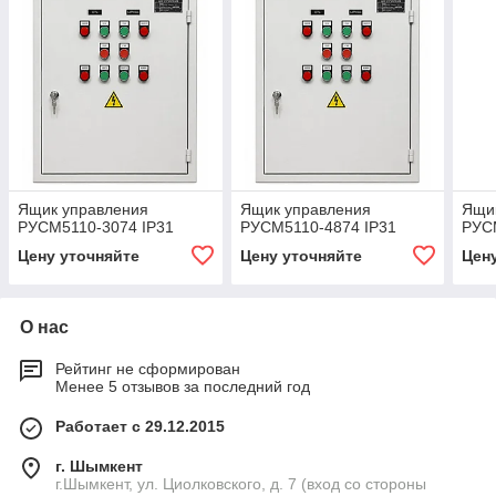
Ящик управления
Ящик управления
Ящи
РУСМ5110-3074 IP31
РУСМ5110-4874 IP31
РУС
Цену уточняйте
Цену уточняйте
Цен
О нас
Рейтинг не сформирован
Менее 5 отзывов за последний год
Работает с 29.12.2015
г. Шымкент
г.Шымкент, ул. Циолковского, д. 7 (вход со стороны