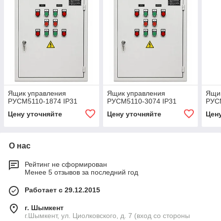
Ящик управления
Ящик управления
Ящи
РУСМ5110-1874 IP31
РУСМ5110-3074 IP31
РУС
Цену уточняйте
Цену уточняйте
Цен
О нас
Рейтинг не сформирован
Менее 5 отзывов за последний год
Работает с 29.12.2015
г. Шымкент
г.Шымкент, ул. Циолковского, д. 7 (вход со стороны