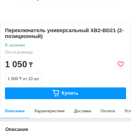
Переключатель универсальный XB2-BD21 (2-
позиционный)
В наличии
Опт и розница
1 050
₸
1 000 ₸
от 10 шт.
Купить
Описание
Характеристики
Доставка
Оплата
Усл
Описание