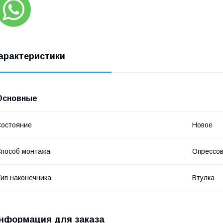
арактеристики
Основные
остояние
Новое
пособ монтажа
Опрессов
ип наконечника
Втулка
нформация для заказа