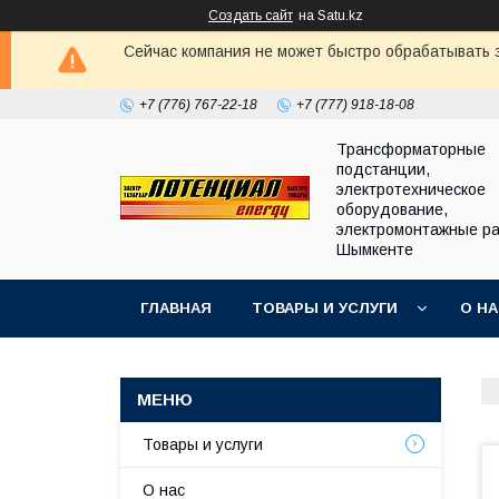
Создать сайт
на Satu.kz
Сейчас компания не может быстро обрабатывать з
+7 (776) 767-22-18
+7 (777) 918-18-08
Трансформаторные
подстанции,
электротехническое
оборудование,
электромонтажные ра
Шымкенте
ГЛАВНАЯ
ТОВАРЫ И УСЛУГИ
О Н
Товары и услуги
О нас