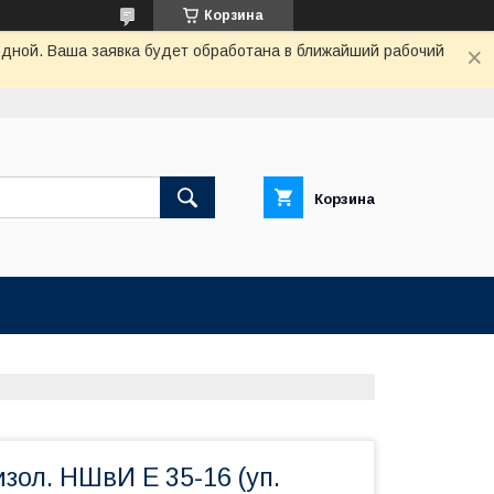
Корзина
одной. Ваша заявка будет обработана в ближайший рабочий
Корзина
зол. НШвИ Е 35-16 (уп.