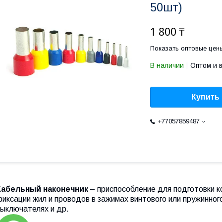
50шт)
1 800 ₸
Показать оптовые цен
В наличии
Оптом и 
Купить
+77057859487
Кабельный наконечник
– приспособление для подготовки к
иксации жил и проводов в зажимах винтового или пружинног
выключателях и др.