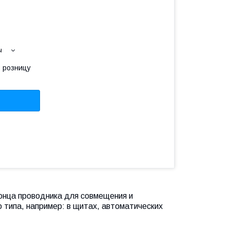
ы
в розницу
онца проводника для совмещения и
о типа, например: в щитах, автоматических