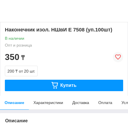
Наконечник изол. НШвИ Е 7508 (уп.100шт)
В наличии
Опт и розница
350
₸
200 ₸
от 20 шт.
Купить
Описание
Характеристики
Доставка
Оплата
Усл
Описание