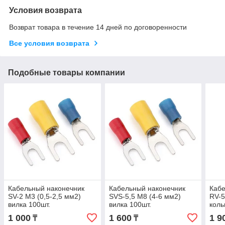
Условия возврата
Возврат товара в течение 14 дней по договоренности
Все условия возврата
Подобные товары компании
Кабельный наконечник
Кабельный наконечник
Кабе
SV-2 М3 (0,5-2,5 мм2)
SVS-5,5 М8 (4-6 мм2)
RV-5
вилка 100шт.
вилка 100шт.
коль
1 000
1 600
1 9
₸
₸