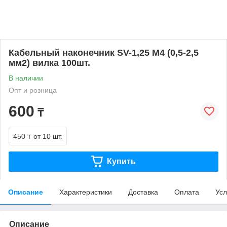
Кабельный наконечник SV-1,25 М4 (0,5-2,5
мм2) вилка 100шт.
В наличии
Опт и розница
600
₸
450 ₸
от 10 шт.
Купить
Описание
Характеристики
Доставка
Оплата
Усл
Описание