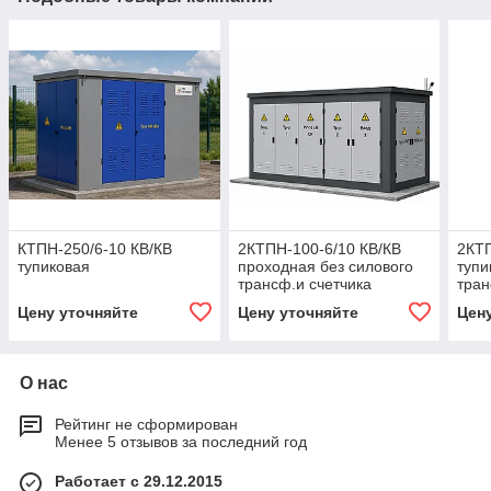
КТПН-250/6-10 КВ/КВ
2КТПН-100-6/10 КВ/КВ
2КТП
тупиковая
проходная без силового
тупи
трансф.и счетчика
тран
Цену уточняйте
Цену уточняйте
Цен
О нас
Рейтинг не сформирован
Менее 5 отзывов за последний год
Работает с 29.12.2015