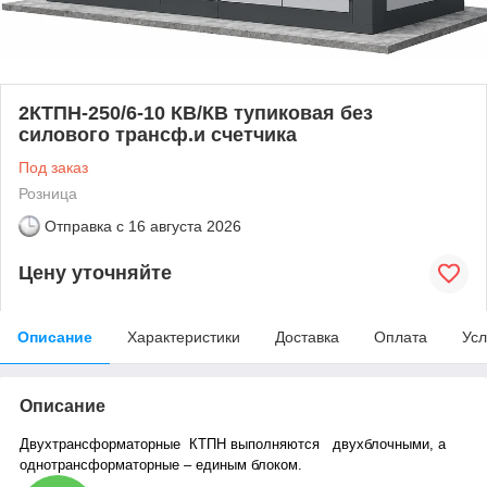
2КТПН-250/6-10 КВ/КВ тупиковая без
силового трансф.и счетчика
Под заказ
Розница
Отправка с
16 августа 2026
Цену уточняйте
Описание
Характеристики
Доставка
Оплата
Усл
Описание
Двухтрансформаторные КТПН выполняются двухблочными, а
однотрансформаторные – единым блоком.