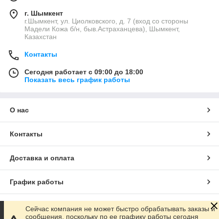
г. Шымкент
г.Шымкент, ул. Циолковского, д. 7 (вход со стороны
Мадели Кожа б/н, быв.Астраханцева), Шымкент,
Казахстан
Контакты
Сегодня работает с 09:00 до 18:00
Показать весь график работы
О нас
Контакты
Доставка и оплата
График работы
Полная версия сайта
Сейчас компания не может быстро обрабатывать заказы и
сообщения, поскольку по ее графику работы сегодня