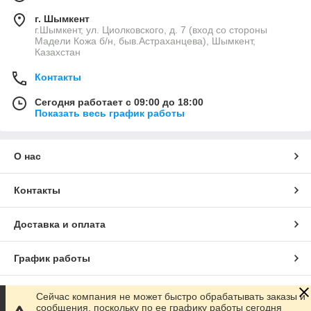
г. Шымкент
г.Шымкент, ул. Циолковского, д. 7 (вход со стороны
Мадели Кожа б/н, быв.Астраханцева), Шымкент,
Казахстан
Контакты
Сегодня работает с 09:00 до 18:00
Показать весь график работы
О нас
Контакты
Доставка и оплата
График работы
Полная версия сайта
Сейчас компания не может быстро обрабатывать заказы и
сообщения, поскольку по ее графику работы сегодня