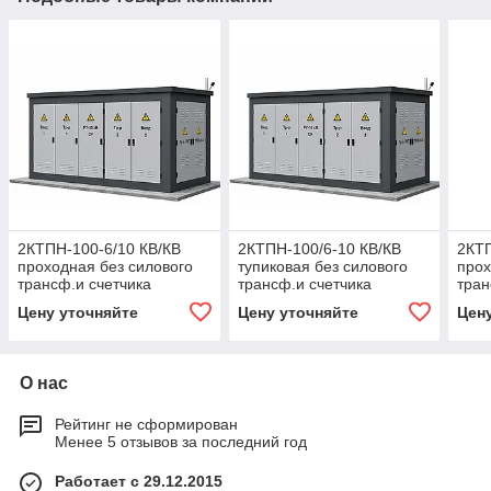
2КТПН-100-6/10 КВ/КВ
2КТПН-100/6-10 КВ/КВ
2КТП
проходная без силового
тупиковая без силового
прох
трансф.и счетчика
трансф.и счетчика
тран
Цену уточняйте
Цену уточняйте
Цен
О нас
Рейтинг не сформирован
Менее 5 отзывов за последний год
Работает с 29.12.2015