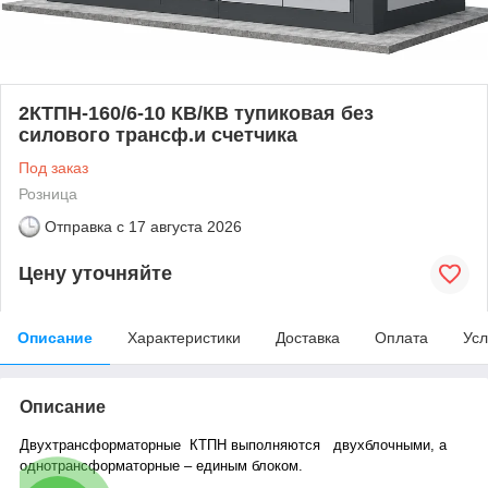
2КТПН-160/6-10 КВ/КВ тупиковая без
силового трансф.и счетчика
Под заказ
Розница
Отправка с
17 августа 2026
Цену уточняйте
Описание
Характеристики
Доставка
Оплата
Усл
Описание
Двухтрансформаторные КТПН выполняются двухблочными, а
однотрансформаторные – единым блоком.