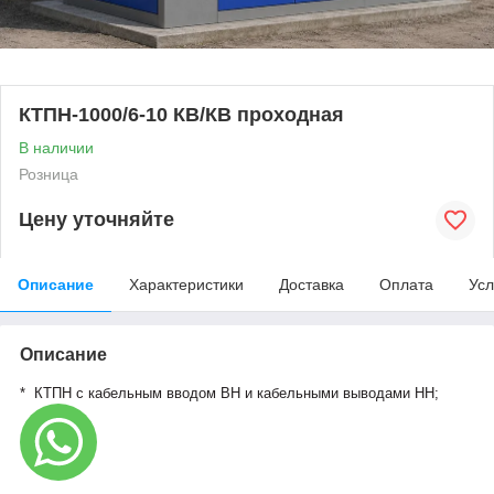
КТПН-1000/6-10 КВ/КВ проходная
В наличии
Розница
Цену уточняйте
Описание
Характеристики
Доставка
Оплата
Усл
Описание
* КТПН с кабельным вводом ВН и кабельными выводами НН;