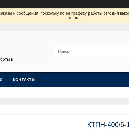
аказы и сообщения, поскольку по ее графику работы сегодня вых
день.
боты в
АС
КОНТАКТЫ
КТПН-400/6-