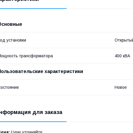
Основные
од установки
Открыты
Мощность трансформатора
400 кВА
Пользовательские характеристики
остояние
Новое
нформация для заказа
Цена:
Цену уточняйте