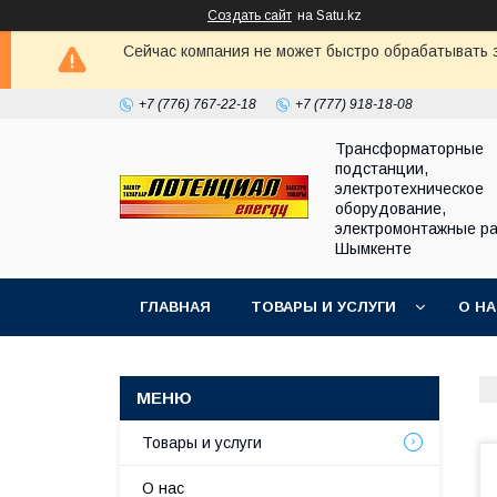
Создать сайт
на Satu.kz
Сейчас компания не может быстро обрабатывать з
+7 (776) 767-22-18
+7 (777) 918-18-08
Трансформаторные
подстанции,
электротехническое
оборудование,
электромонтажные ра
Шымкенте
ГЛАВНАЯ
ТОВАРЫ И УСЛУГИ
О Н
Товары и услуги
О нас