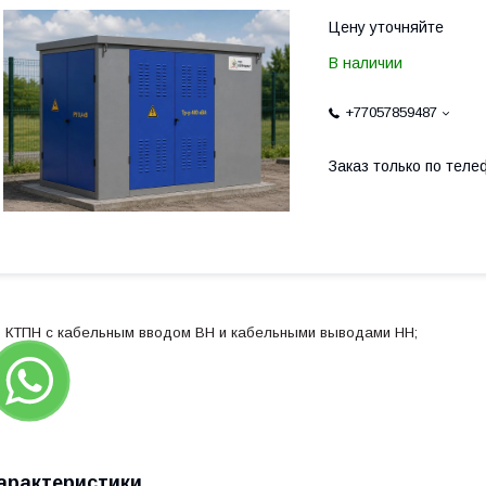
Цену уточняйте
В наличии
+77057859487
Заказ только по теле
 КТПН с кабельным вводом ВН и кабельными выводами НН;
арактеристики