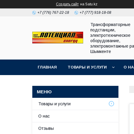
Создать сайт
на Satu.kz
+7 (776) 767-22-18
+7 (777) 918-18-08
Трансформаторные
подстанции,
электротехническое
оборудование,
электромонтажные ра
Шымкенте
ГЛАВНАЯ
ТОВАРЫ И УСЛУГИ
О Н
Товары и услуги
О нас
Отзывы