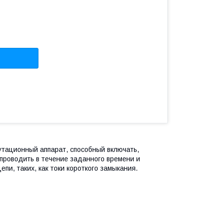
мутационный аппарат, способный включать,
 проводить в течение заданного времени и
пи, таких, как токи короткого замыкания.