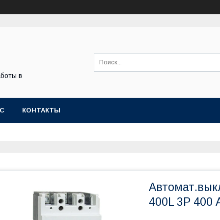
боты в
АС
КОНТАКТЫ
Автомат.вык
400L 3Р 400 