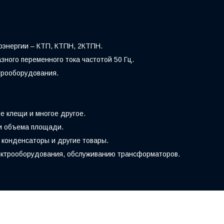
оэнергии – КТП, КТПН, 2КТПН.
ного переменного тока частотой 50 Гц.
трооборудования.
е клещи и многое другое.
 и объема площади.
 конденсаторы и другие товары.
лектрооборудования, обслуживанию трансформаторов.