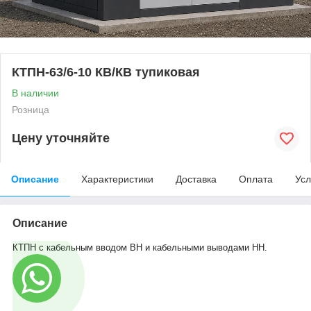
КТПН-63/6-10 КВ/КВ тупиковая
В наличии
Розница
Цену уточняйте
Описание
Характеристики
Доставка
Оплата
Усл
Описание
КТПН с кабельным вводом ВН и кабельными выводами НН.