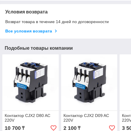
Условия возврата
Возврат товара в течение 14 дней по договоренности
Все условия возврата
Подобные товары компании
Контактор CJX2 D80 AC
Контактор CJX2 D09 AC
Конт
220V
220V
220
10 700
2 100
3 5
₸
₸