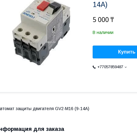
14А)
5 000 ₸
В наличии
Купить
+77057859487
втомат защиты двигателя GV2-M16 (9-14А)
нформация для заказа