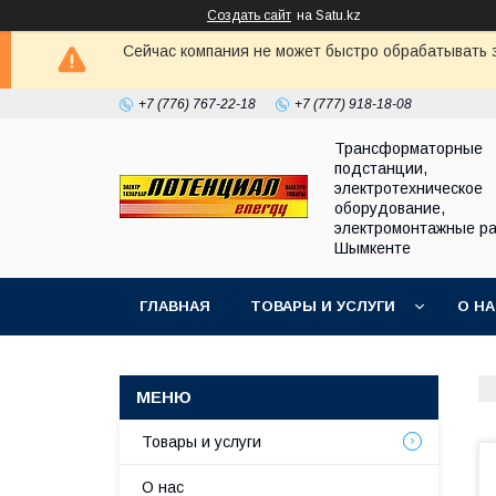
Создать сайт
на Satu.kz
Сейчас компания не может быстро обрабатывать з
+7 (776) 767-22-18
+7 (777) 918-18-08
Трансформаторные
подстанции,
электротехническое
оборудование,
электромонтажные ра
Шымкенте
ГЛАВНАЯ
ТОВАРЫ И УСЛУГИ
О Н
Товары и услуги
О нас