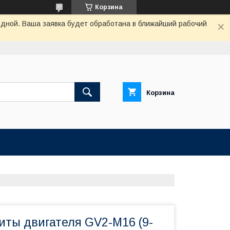
Корзина
одной. Ваша заявка будет обработана в ближайший рабочий
Корзина
иты двигателя GV2-M16 (9-