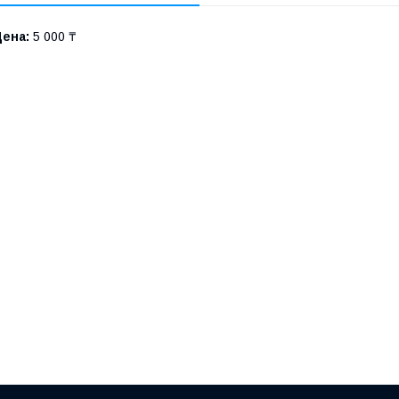
Цена:
5 000 ₸