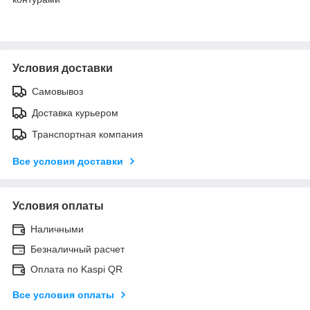
Условия доставки
Самовывоз
Доставка курьером
Транспортная компания
Все условия доставки
Условия оплаты
Наличными
Безналичный расчет
Оплата по Kaspi QR
Все условия оплаты