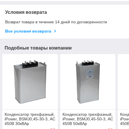
Условия возврата
Возврат товара в течение 14 дней по договоренности
Все условия возврата
Подобные товары компании
Конденсатор трехфазный,
Конденсатор трехфазный,
Конд
iPower, BSMJ0,45-30-3, АС
iPower, BSMJ0,45-50-3, АС
iPow
450В 30кВАр
450В 50кВАр
450