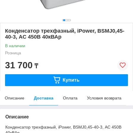
Конденсатор трехфазный, iPower, BSMJ0,45-
40-3, АС 450В 40кВАр
В наличии
Розница
31 700
₸
Купить
Описание
Доставка
Оплата
Условия возврата
Описание
Конденсатор трехфазный, iPower, BSMJ0,45-40-3, АС 450В
40кВАр