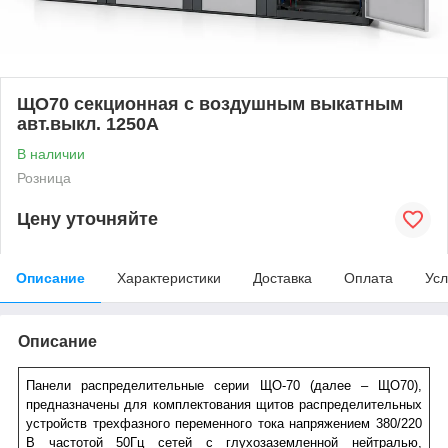
ЩО70 секционная с воздушным выкатным
авт.выкл. 1250А
В наличии
Розница
Цену уточняйте
Описание
Характеристики
Доставка
Оплата
Усл
Описание
Панели распределительные серии ЩО-70 (далее – ЩО70),
предназначены для комплектования щитов распределительных
устройств трехфазного переменного тока напряжением 380/220
В частотой 50Гц сетей с глухозаземленной нейтралью,